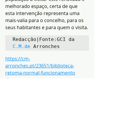
melhorado espaço, certa de que 
esta intervenção representa uma 
mais-valia para o concelho, para os 
seus habitantes e para quem o visita.
Redacção|Fonte:GCI da 
C.M.de
 Arronches
https://cm-
arronches.pt/23651/biblioteca-
retoma-normal-funcionamento
Notícias
Cultura
Política
Posts recentes
Ver tudo