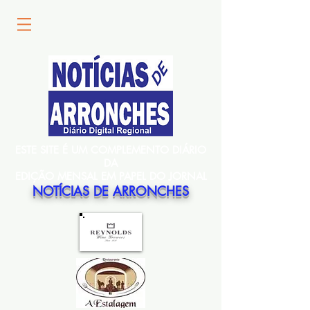
ESTE SITE É UM COMPLEMENTO DIÁRIO
DA
EDIÇÃO MENSAL EM PAPEL DO JORNAL
NOTÍCIAS DE ARRONCHES