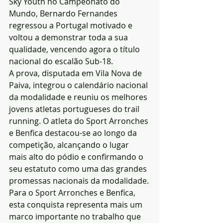
Sky Youth no Campeonato do 
Mundo, Bernardo Fernandes 
regressou a Portugal motivado e 
voltou a demonstrar toda a sua 
qualidade, vencendo agora o título 
nacional do escalão Sub-18.
A prova, disputada em Vila Nova de 
Paiva, integrou o calendário nacional 
da modalidade e reuniu os melhores 
jovens atletas portugueses do trail 
running. O atleta do Sport Arronches 
e Benfica destacou-se ao longo da 
competição, alcançando o lugar 
mais alto do pódio e confirmando o 
seu estatuto como uma das grandes 
promessas nacionais da modalidade.
Para o Sport Arronches e Benfica, 
esta conquista representa mais um 
marco importante no trabalho que 