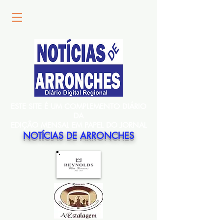
ESTE SITE É UM COMPLEMENTO DIÁRIO
DA
EDIÇÃO MENSAL EM PAPEL DO JORNAL
NOTÍCIAS DE ARRONCHES