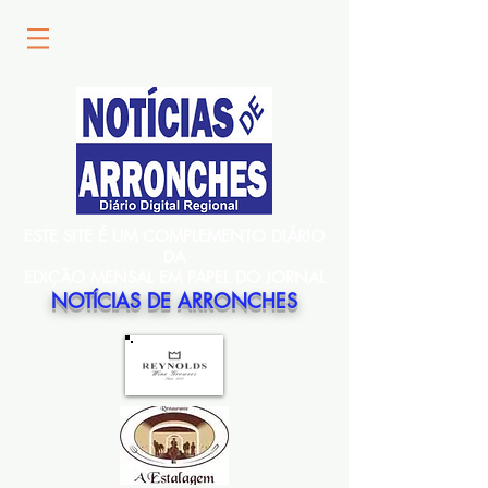
ESTE SITE É UM COMPLEMENTO DIÁRIO
DA
EDIÇÃO MENSAL EM PAPEL DO JORNAL
NOTÍCIAS DE ARRONCHES