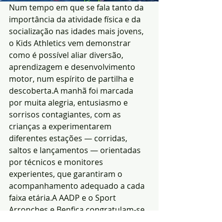
Num tempo em que se fala tanto da 
importância da atividade física e da 
socialização nas idades mais jovens, 
o Kids Athletics vem demonstrar 
como é possível aliar diversão, 
aprendizagem e desenvolvimento 
motor, num espírito de partilha e 
descoberta.A manhã foi marcada 
por muita alegria, entusiasmo e 
sorrisos contagiantes, com as 
crianças a experimentarem 
diferentes estações — corridas, 
saltos e lançamentos — orientadas 
por técnicos e monitores 
experientes, que garantiram o 
acompanhamento adequado a cada 
faixa etária.A AADP e o Sport 
Arronches e Benfica congratulam-se 
com o sucesso da atividade, 