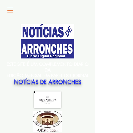
ESTE SITE É UM COMPLEMENTO DIÁRIO
DA
EDIÇÃO MENSAL EM PAPEL DO JORNAL
NOTÍCIAS DE ARRONCHES