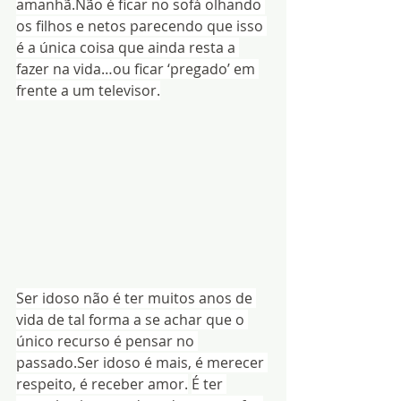
amanhã.Não é ficar no sofá olhando 
os filhos e netos parecendo que isso 
é a única coisa que ainda resta a 
fazer na vida…ou ficar ‘pregado’ em 
frente a um televisor.
Ser idoso não é ter muitos anos de 
vida de tal forma a se achar que o 
único recurso é pensar no 
passado.Ser idoso é mais, é merecer 
respeito, é receber amor.
É ter 