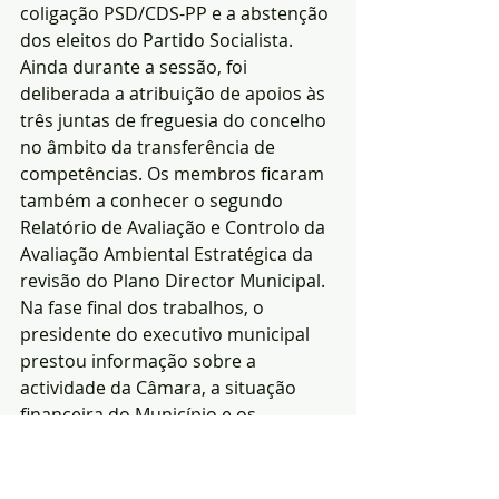
coligação PSD/CDS-PP e a abstenção 
dos eleitos do Partido Socialista.
Ainda durante a sessão, foi 
deliberada a atribuição de apoios às 
três juntas de freguesia do concelho 
no âmbito da transferência de 
competências. Os membros ficaram 
também a conhecer o segundo 
Relatório de Avaliação e Controlo da 
Avaliação Ambiental Estratégica da 
revisão do Plano Director Municipal.
Na fase final dos trabalhos, o 
presidente do executivo municipal 
prestou informação sobre a 
actividade da Câmara, a situação 
financeira do Município e os 
processos judiciais pendentes. 
Procedeu-se ainda à eleição dos 
presidentes de junta que irão 