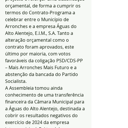
orçamental, de forma a cumprir os 
termos do Contrato-Programa a 
celebrar entre o Município de 
Arronches e a empresa Águas do 
Alto Alentejo, E.I.M., S.A. Tanto a 
alteração orçamental como o 
contrato foram aprovados, este 
último por maioria, com votos 
favoráveis da coligação PSD/CDS-PP 
– Mais Arronches Mais Futuro e a 
abstenção da bancada do Partido 
Socialista.
A Assembleia tomou ainda 
conhecimento de uma transferência 
financeira da Câmara Municipal para 
a Águas do Alto Alentejo, destinada a 
cobrir os resultados negativos do 
exercício de 2024 da empresa 