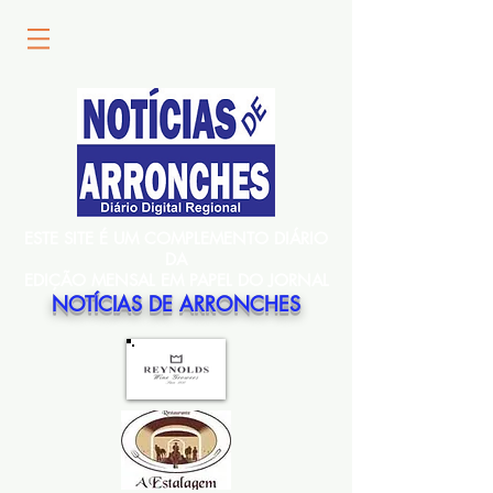
ESTE SITE É UM COMPLEMENTO DIÁRIO
DA
EDIÇÃO MENSAL EM PAPEL DO JORNAL
NOTÍCIAS DE ARRONCHES