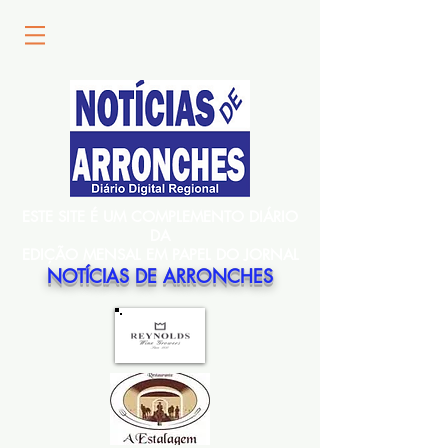
ESTE SITE É UM COMPLEMENTO DIÁRIO
DA
EDIÇÃO MENSAL EM PAPEL DO JORNAL
NOTÍCIAS DE ARRONCHES