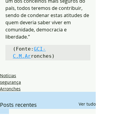
um dos concelhos mais seguros do 
país, todos teremos de contribuir, 
sendo de condenar estas atitudes de 
quem deveria saber viver em 
comunidade, democracia e 
liberdade.”
(Fonte:
GCI-
C.M.Ar
ronches)
Notícias
segurança
Arronches
Posts recentes
Ver tudo