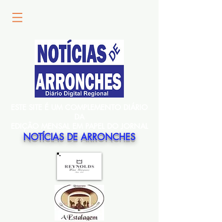
ESTE SITE É UM COMPLEMENTO DIÁRIO
DA
EDIÇÃO MENSAL EM PAPEL DO JORNAL
NOTÍCIAS DE ARRONCHES