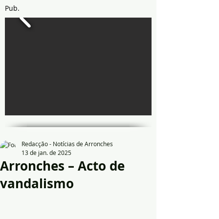
Pub.
Redacção - Notícias de Arronches
13 de jan. de 2025
Arronches – Acto de
vandalismo