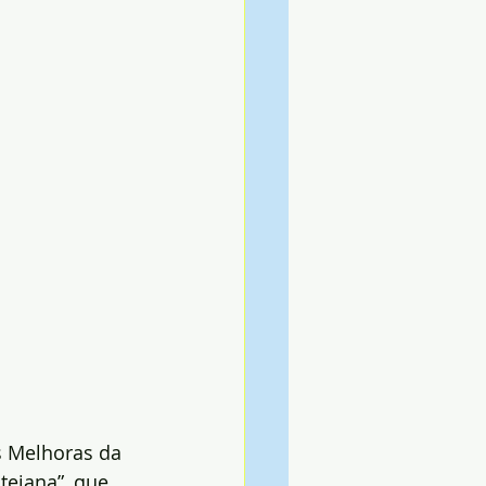
s Melhoras da 
tejana”, que 