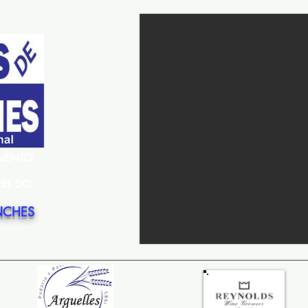
EMENTO
PEL DO
NCHES