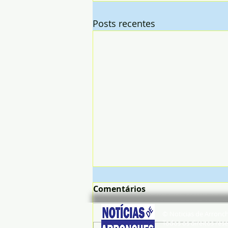
Posts recentes
Comentários
© Noticias de Arronc
Todos os direitos rese