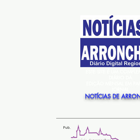
ESTE SITE É UM COMPL
DIÁRIO DA
EDIÇÃO MENSAL EM PA
JORNAL
NOTÍCIAS DE ARRO
Pub.