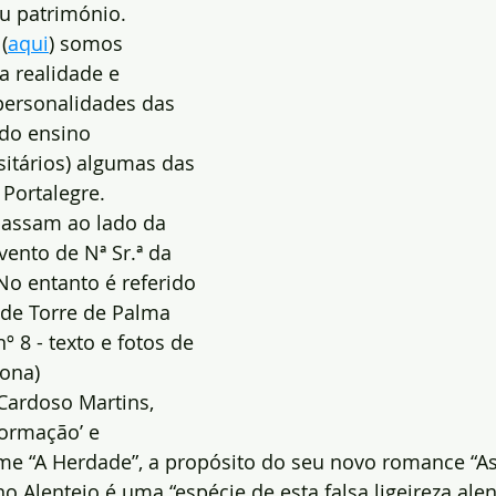
eu património.
(
aqui
) somos 
a realidade e 
personalidades das 
e do ensino 
sitários) algumas das 
 Portalegre.
assam ao lado da 
vento de Nª Sr.ª da 
o entanto é referido 
de Torre de Palma 
 8 - texto e fotos de 
ona)
Cardoso Martins, 
formação’ e 
lme “A Herdade”, a propósito do seu novo romance “A
no Alentejo é uma “espécie de esta falsa ligeireza alen