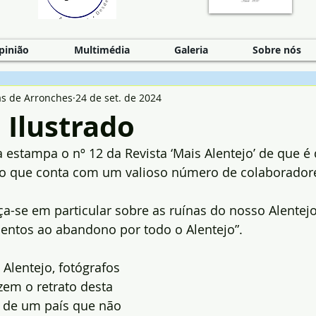
pinião
Multimédia
Galeria
Sobre nós
as de Arronches
24 de set. de 2024
 Ilustrado
 estampa o nº 12 da Revista ‘Mais Alentejo’ de que é d
o que conta com um valioso número de colaboradore
-se em particular sobre as ruínas do nosso Alentejo
ntos ao abandono por todo o Alentejo”.
Alentejo, fotógrafos 
zem o retrato desta 
l de um país que não 