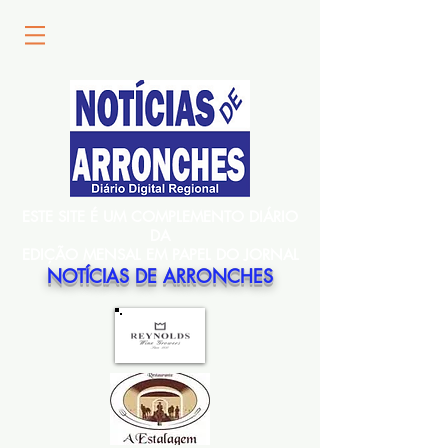
ESTE SITE É UM COMPLEMENTO DIÁRIO
DA
EDIÇÃO MENSAL EM PAPEL DO JORNAL
NOTÍCIAS DE ARRONCHES