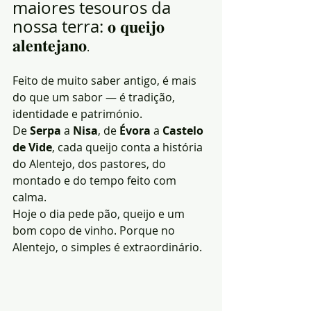
maiores tesouros da 
nossa terra: 𝐨 𝐪𝐮𝐞𝐢𝐣𝐨 
𝐚𝐥𝐞𝐧𝐭𝐞𝐣𝐚𝐧𝐨
.
Feito de muito saber antigo, é mais 
do que um sabor — é tradição, 
identidade e património.
De 
Serpa
 a 
Nisa
, de 
Évora
 a 
Castelo 
de Vide
, cada queijo conta a história 
do Alentejo, dos pastores, do 
montado e do tempo feito com 
calma.
Hoje o dia pede pão, queijo e um 
bom copo de vinho. Porque no 
Alentejo, o simples é extraordinário.