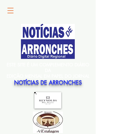
ESTE SITE É UM COMPLEMENTO DIÁRIO
DA
EDIÇÃO MENSAL EM PAPEL DO JORNAL
NOTÍCIAS DE ARRONCHES