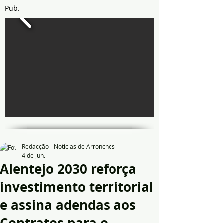
Pub.
Redacção - Notícias de Arronches
4 de jun.
Alentejo 2030 reforça
investimento territorial
e assina adendas aos
Contratos para o