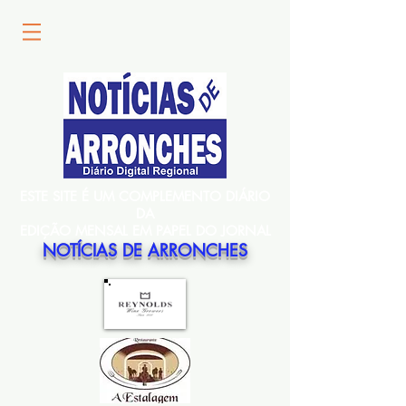
ESTE SITE É UM COMPLEMENTO DIÁRIO
DA
EDIÇÃO MENSAL EM PAPEL DO JORNAL
NOTÍCIAS DE ARRONCHES