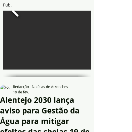
Pub.
Redacção - Notícias de Arronches
19 de fev.
Alentejo 2030 lança
aviso para Gestão da
Água para mitigar
efeitos das cheias 19 de