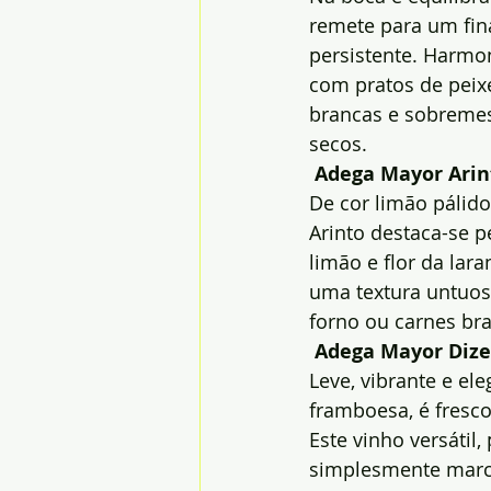
remete para um fina
persistente. Harmon
com pratos de peixe
brancas e sobremes
secos.
Adega Mayor Arin
De cor limão pálido
Arinto destaca-se p
limão e flor da lara
uma textura untuos
forno ou carnes br
Adega Mayor Dize
Leve, vibrante e el
framboesa, é fresco
Este vinho versátil
simplesmente marc