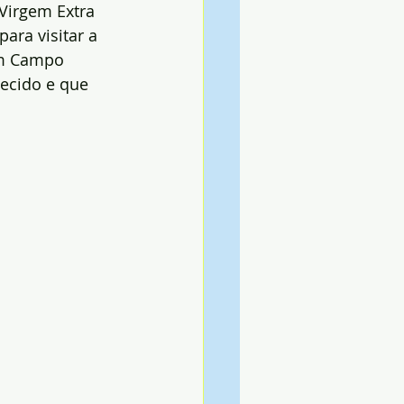
Virgem Extra 
ra visitar a 
em Campo 
ecido e que 