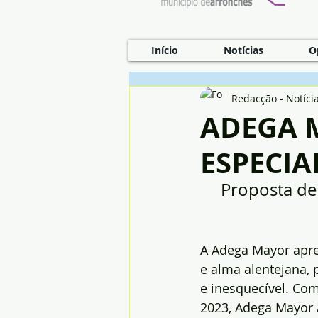
Início
Notícias
O
Redacção - Notíci
ADEGA 
ESPECI
Proposta de
A Adega Mayor apre
e alma alentejana,
e inesquecível. Co
2023, Adega Mayor 