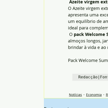
Azeite virgem ex
O Azeite virgem ex
apresenta uma exce
um equilíbrio de a
ideal para complem
 O 
pack Welcome
almoços longos, ja
brindar à vida e ao
Pack Welcome Sum
Redacção|Fon
Notícias
Economia
R