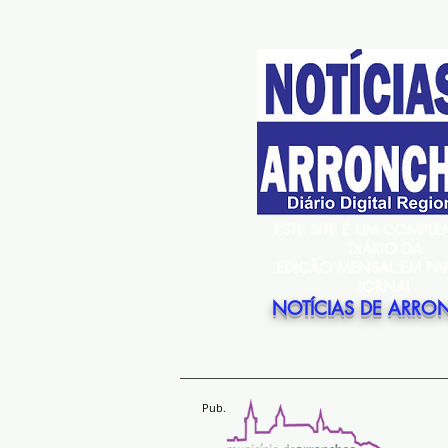
ESTE SITE É UM COMPL
DIÁRIO DA
EDIÇÃO MENSAL EM PA
JORNAL
NOTÍCIAS DE ARRO
Pub.