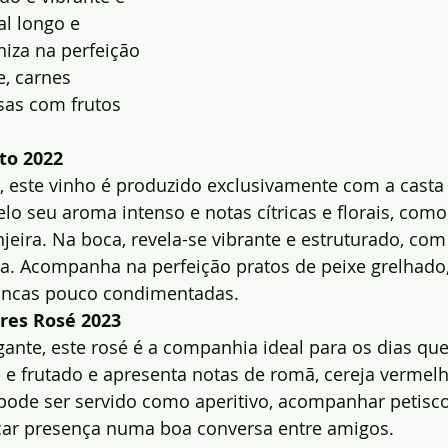
l longo e 
iza na perfeição 
, carnes 
as com frutos 
to 2022
, este vinho é produzido exclusivamente com a casta
elo seu aroma intenso e notas cítricas e florais, como
njeira. Na boca, revela-se vibrante e estruturado, com 
a. Acompanha na perfeição pratos de peixe grelhado,
ancas pouco condimentadas.
res Rosé 2023
egante, este rosé é a companhia ideal para os dias que
 e frutado e apresenta notas de romã, cereja vermel
, pode ser servido como aperitivo, acompanhar petisc
ar presença numa boa conversa entre amigos.