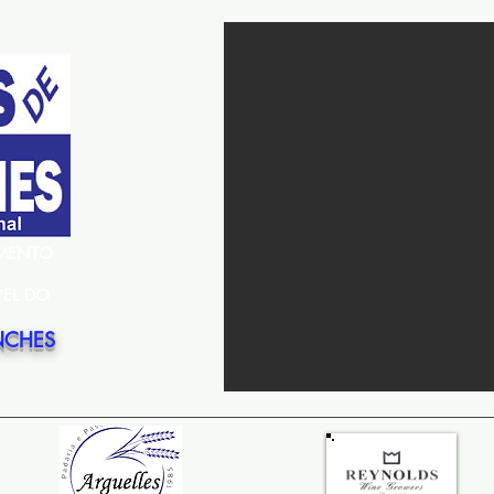
EMENTO
PEL DO
NCHES