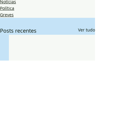
Notícias
Política
Greves
Posts recentes
Ver tudo