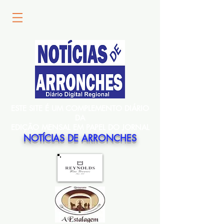
ESTE SITE É UM COMPLEMENTO DIÁRIO
DA
EDIÇÃO MENSAL EM PAPEL DO JORNAL
NOTÍCIAS DE ARRONCHES