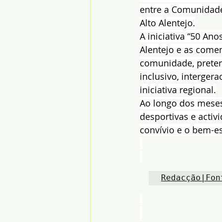
entre a Comunidade
Alto Alentejo.
A iniciativa “50 An
Alentejo e as come
comunidade, preten
inclusivo, intergera
iniciativa regional.
Ao longo dos meses
desportivas e activi
convívio e o bem-es
Redacção|Fon