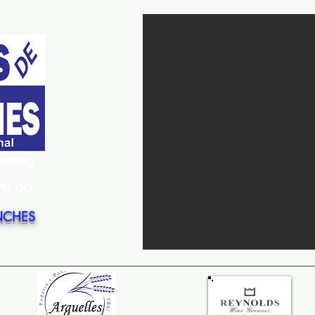
EMENTO
PEL DO
NCHES