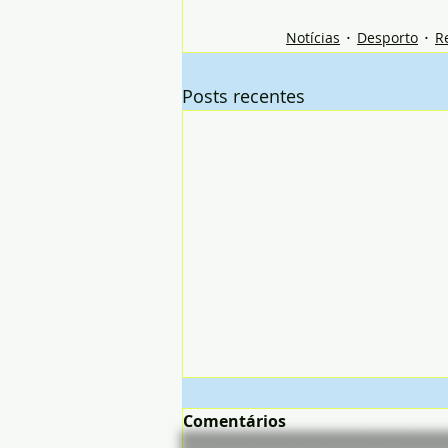
Notícias
Desporto
R
Posts recentes
Comentários