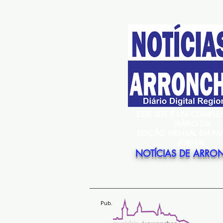
ESTE SITE É UM COMPL
DIÁRIO DA
EDIÇÃO MENSAL EM PA
JORNAL
NOTÍCIAS DE ARRO
Pub.