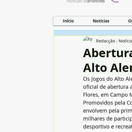
Início
Notícias
O
Redacção - Notíci
Abertura
Alto Ale
Os Jogos do Alto A
oficial de abertura
Flores, em Campo M
Promovidos pela Co
envolvem pela prime
milhares de partici
desportivo e recrea