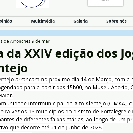
pinião
Multimédia
Galeria
Sobre nós
as de Arronches
9 de mar.
 da XXIV edição dos J
ntejo
lentejo arrancam no próximo dia 14 de Março, com a 
 agendada para a partir das 15h00, no Museu Aberto, 
aior.
munidade Intermunicipal do Alto Alentejo (CIMAA), o
ira vez os 15 municípios do distrito de Portalegre e
pantes de diferentes faixas etárias, ao longo de um p
tivo que decorre até 21 de Junho de 2026.