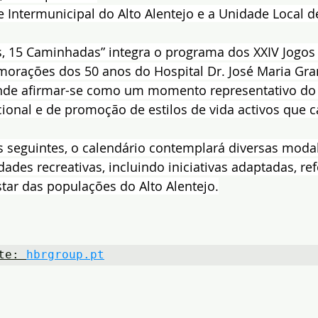
 Intermunicipal do Alto Alentejo e a Unidade Local d
os, 15 Caminhadas” integra o programa dos XXIV Jogos 
morações dos 50 anos do Hospital Dr. José Maria Gran
de afirmar-se como um momento representativo do e
cional e de promoção de estilos de vida activos que ca
 seguintes, o calendário contemplará diversas moda
dades recreativas, incluindo iniciativas adaptadas, re
tar das populações do Alto Alentejo.
te: 
hbrgroup.pt