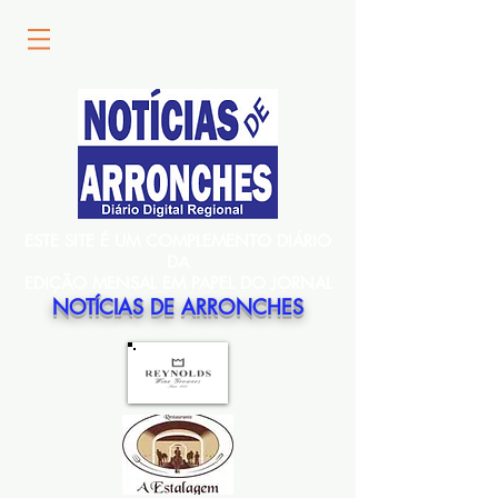
ESTE SITE É UM COMPLEMENTO DIÁRIO
DA
EDIÇÃO MENSAL EM PAPEL DO JORNAL
NOTÍCIAS DE ARRONCHES