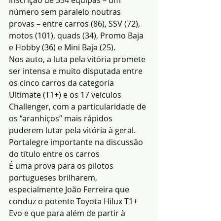
inscrição de 354 equipas – um 
número sem paralelo noutras 
provas – entre carros (86), SSV (72), 
motos (101), quads (34), Promo Baja 
e Hobby (36) e Mini Baja (25). 
Nos auto, a luta pela vitória promete 
ser intensa e muito disputada entre 
os cinco carros da categoria 
Ultimate (T1+) e os 17 veículos 
Challenger, com a particularidade de 
os “aranhiços” mais rápidos 
puderem lutar pela vitória à geral.
Portalegre importante na discussão 
do título entre os carros
É uma prova para os pilotos 
portugueses brilharem, 
especialmente João Ferreira que 
conduz o potente Toyota Hilux T1+ 
Evo e que para além de partir à 