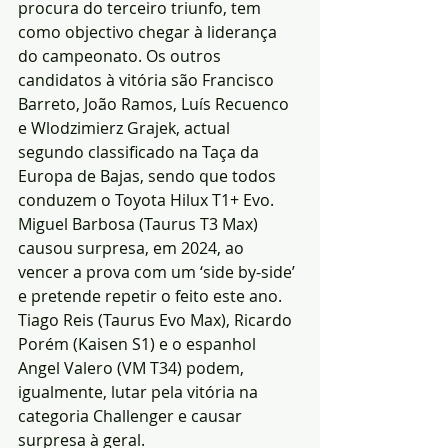
procura do terceiro triunfo, tem 
como objectivo chegar à liderança 
do campeonato. Os outros 
candidatos à vitória são Francisco 
Barreto, João Ramos, Luís Recuenco 
e Wlodzimierz Grajek, actual 
segundo classificado na Taça da 
Europa de Bajas, sendo que todos 
conduzem o Toyota Hilux T1+ Evo. 
Miguel Barbosa (Taurus T3 Max) 
causou surpresa, em 2024, ao 
vencer a prova com um ‘side by-side’ 
e pretende repetir o feito este ano. 
Tiago Reis (Taurus Evo Max), Ricardo 
Porém (Kaisen S1) e o espanhol 
Angel Valero (VM T34) podem, 
igualmente, lutar pela vitória na 
categoria Challenger e causar 
surpresa à geral.