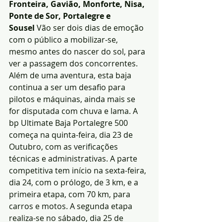
Fronteira, Gavião, Monforte, Nisa, 
Ponte de Sor, Portalegre e 
Sousel
 Vão ser dois dias de emoção 
com o público a mobilizar-se, 
mesmo antes do nascer do sol, para 
ver a passagem dos concorrentes.
Além de uma aventura, esta baja 
continua a ser um desafio para 
pilotos e máquinas, ainda mais se 
for disputada com chuva e lama. A 
bp Ultimate Baja Portalegre 500 
começa na quinta-feira, dia 23 de 
Outubro, com as verificações 
técnicas e administrativas. A parte 
competitiva tem início na sexta-feira, 
dia 24, com o prólogo, de 3 km, e a 
primeira etapa, com 70 km, para 
carros e motos. A segunda etapa 
realiza-se no sábado, dia 25 de 