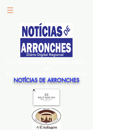
ESTE SITE É UM COMPLEMENTO DIÁRIO
DA
EDIÇÃO MENSAL EM PAPEL DO JORNAL
NOTÍCIAS DE ARRONCHES