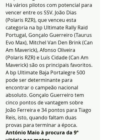
Há vários pilotos com potencial para 
vencer entre os SSV. João Dias 
(Polaris RZR), que venceu esta 
categoria na bp Ultimate Rally Raid 
Portugal, Gonçalo Guerreiro (Taurus 
Evo Max), Mitchel Van Den Brink (Can 
Am Maverick), Afonso Oliveira 
(Polaris RZR) e Luís Cidade (Can Am 
Maverick) são os principais favoritos.
A bp Ultimate Baja Portalegre 500 
pode ser determinante para 
encontrar o campeão nacional 
absoluto. Gonçalo Guerreiro tem 
cinco pontos de vantagem sobre 
João Ferreira e 34 pontos para Tiago 
Reis, isto, quando faltam duas 
provas para terminar a época. 
António Maio à procura da 9ª 