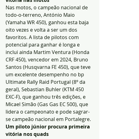
vitória nas motos
Nas motos, o campeão nacional de 
todo-o-terreno, António Maio 
(Yamaha WR 450), ganhou esta baja 
oito vezes e volta a ser um dos 
favoritos. A lista de pilotos com 
potencial para ganhar é longa e 
inclui ainda Martim Ventura (Honda 
CRF 450), vencedor em 2024, Bruno 
Santos (Husqvarna FE 450), que teve 
um excelente desempenho no bp 
Ultimate Rally Raid Portugal (8º da 
geral), Sebastian Buhler (KTM 450 
EXC-F), que ganhou três edições, e 
Micael Simão (Gas Gas EC 500), que 
lidera o campeonato e pode sagrar-
se campeão nacional em Portalegre.
Um piloto júnior procura primeira 
vitória nos quads