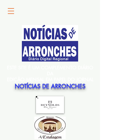
ESTE SITE É UM COMPLEMENTO DIÁRIO
DA
EDIÇÃO MENSAL EM PAPEL DO JORNAL
NOTÍCIAS DE ARRONCHES