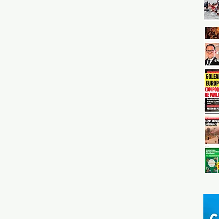
fundadores e o Estado...