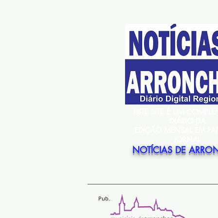
ESTE SITE É UM COMPL
DIÁRIO DA
EDIÇÃO MENSAL EM PA
JORNAL
NOTÍCIAS DE ARRO
Pub.