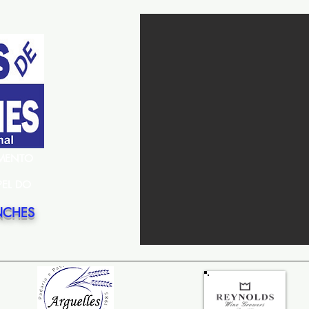
EMENTO
PEL DO
NCHES