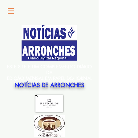
ESTE SITE É UM COMPLEMENTO DIÁRIO
DA
EDIÇÃO MENSAL EM PAPEL DO JORNAL
NOTÍCIAS DE ARRONCHES