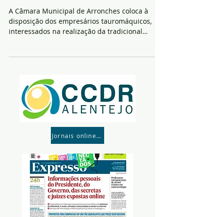
A Câmara Municipal de Arronches coloca à
disposição dos empresários tauromáquicos,
interessados na realização da tradicional
Corrida de...
Jornais online- Para consultar parte click