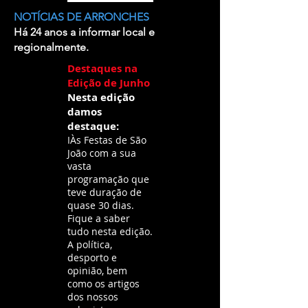
NOTÍCIAS DE ARRONCHES
Há 24 anos a informar local e
regionalmente.
Destaques na
Edição de Junho
Nesta edição
damos
destaque:
IÀs Festas de São
João com a sua
vasta
programação que
teve duração de
quase 30 dias.
Fique a saber
tudo nesta edição.
A política,
desporto e
opinião, bem
como os artigos
dos nossos