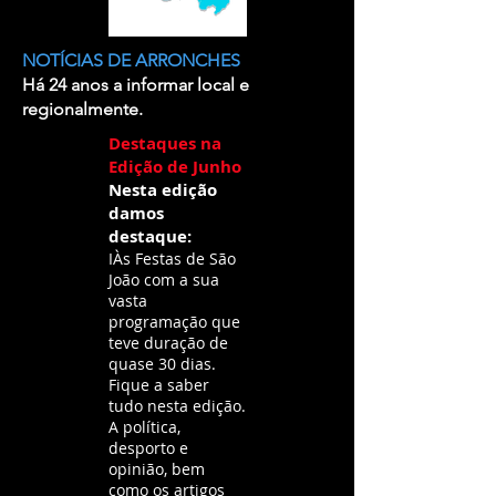
NOTÍCIAS DE ARRONCHES
Há 24 anos a informar local e
regionalmente.
Destaques na
Edição de Junho
Nesta edição
damos
destaque:
IÀs Festas de São
João com a sua
vasta
programação que
teve duração de
quase 30 dias.
Fique a saber
tudo nesta edição.
A política,
desporto e
opinião, bem
como os artigos