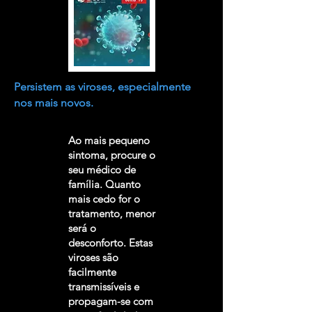
Persistem as viroses, especialmente
nos mais novos.
Ao mais pequeno
sintoma, procure o
seu médico de
família. Quanto
mais cedo for o
tratamento, menor
será o
desconforto. Estas
viroses são
facilmente
transmissíveis e
propagam-se com