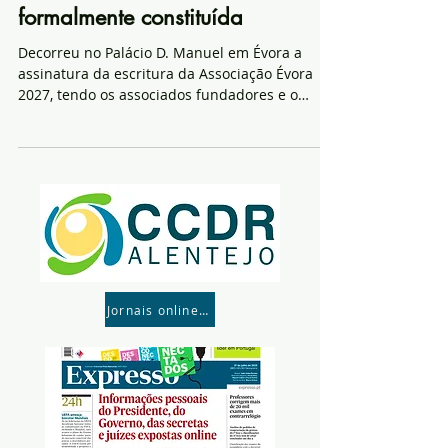
formalmente constituída
Decorreu no Palácio D. Manuel em Évora a
assinatura da escritura da Associação Évora
2027, tendo os associados fundadores e o
Estado...
Jornais online- Para consultar parte click