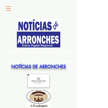
ESTE SITE É UM COMPLEMENTO DIÁRIO
DA
EDIÇÃO MENSAL EM PAPEL DO JORNAL
NOTÍCIAS DE ARRONCHES