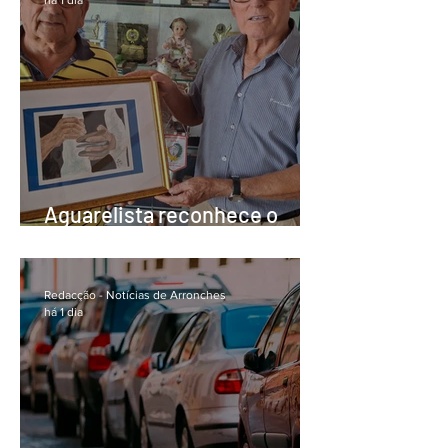
Aguarelista reconhece o
valor do Grupo das Pedrinhas
Redacção - Notícias de Arronches
há 1 dia