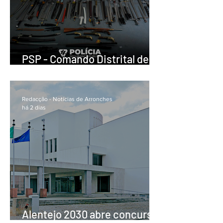
PSP - Comando Distrital de
Portalegre - Apreensão de
arsenal de armas em Elvas
Redacção - Notícias de Arronches
há 2 dias
Alentejo 2030 abre concurso