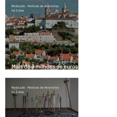
Redacção - Notícias de Arronches
há 2 dias
Mais de 3 milhões de euros
levam novos projectos às
áreas protegidas em todo o
país
Redacção - Notícias de Arronches
há 2 dias