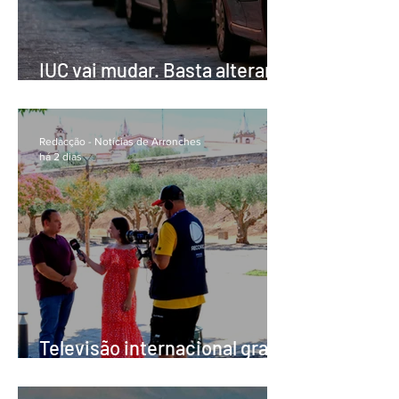
IUC vai mudar. Basta alterar o
calendário?
Redacção - Notícias de Arronches
há 2 dias
Televisão internacional grava
reportagem sobre Arronches