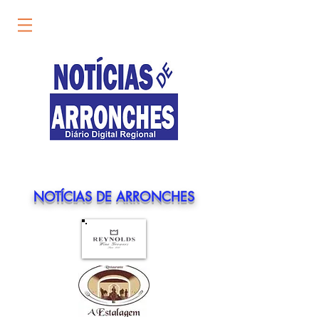
ESTE SITE É UM COMPLEMENTO DIÁRIO
DA
EDIÇÃO MENSAL EM PAPEL DO JORNAL
NOTÍCIAS DE ARRONCHES