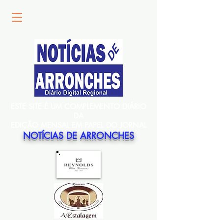
ESTE SITE É UM COMPLEMENTO DIÁRIO
DA
EDIÇÃO MENSAL EM PAPEL DO JORNAL
NOTÍCIAS DE ARRONCHES