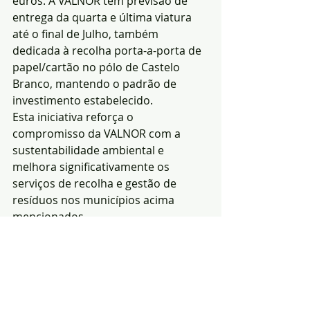
euros. A VALNOR tem previsão de 
entrega da quarta e última viatura 
até o final de Julho, também 
dedicada à recolha porta-a-porta de 
papel/cartão no pólo de Castelo 
Branco, mantendo o padrão de 
investimento estabelecido.
Esta iniciativa reforça o 
compromisso da VALNOR com a 
sustentabilidade ambiental e 
melhora significativamente os 
serviços de recolha e gestão de 
resíduos nos municípios acima 
mencionados.
Notícias
Ambiente
Região
Posts recentes
Ver tudo