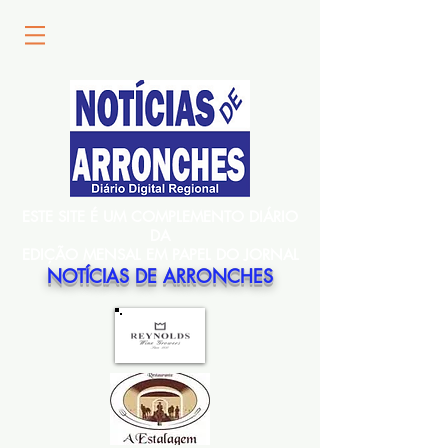
ESTE SITE É UM COMPLEMENTO DIÁRIO
DA
EDIÇÃO MENSAL EM PAPEL DO JORNAL
NOTÍCIAS DE ARRONCHES