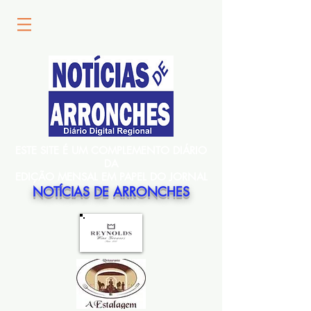
ESTE SITE É UM COMPLEMENTO DIÁRIO
DA
EDIÇÃO MENSAL EM PAPEL DO JORNAL
NOTÍCIAS DE ARRONCHES