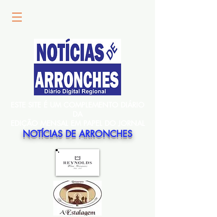
ESTE SITE É UM COMPLEMENTO DIÁRIO
DA
EDIÇÃO MENSAL EM PAPEL DO JORNAL
NOTÍCIAS DE ARRONCHES