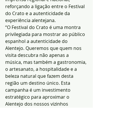
reforçando a ligação entre o Festival 
do Crato e a autenticidade da 
experiência alentejana.
“O Festival do Crato é uma montra 
privilegiada para mostrar ao público 
espanhol a autenticidade do 
Alentejo. Queremos que quem nos 
visita descubra não apenas a 
música, mas também a gastronomia, 
o artesanato, a hospitalidade e a 
beleza natural que fazem desta 
região um destino único. Esta 
campanha é um investimento 
estratégico para aproximar o 
Alentejo dos nossos vizinhos 
espanhóis e reforçar a nossa 
presença num mercado 
fundamental”, afirma José Santos, 