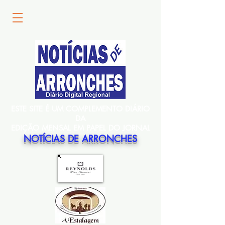
ESTE SITE É UM COMPLEMENTO DIÁRIO
DA
EDIÇÃO MENSAL EM PAPEL DO JORNAL
NOTÍCIAS DE ARRONCHES