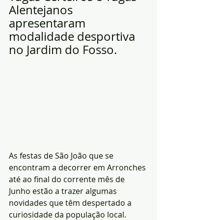
Alentejanos 
apresentaram 
modalidade desportiva 
no Jardim do Fosso.
As festas de São João que se 
encontram a decorrer em Arronches 
até ao final do corrente mês de 
Junho estão a trazer algumas 
novidades que têm despertado a 
curiosidade da população local. 