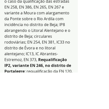
o caso da qualificação das estradas 
EN 258, EN 386, EN 265, EN 267 e 
variante a Moura com alargamento 
da Ponte sobre o Rio Ardila com 
incidência no distrito de Beja; IP8 
abrangendo o Litoral Alentejano e o 
distrito de Beja; circulares 
rodoviárias; EN 254, EN 381, IC33 no 
distrito de Évora e no litoral 
alentejano; IC13, IC Abrantes-
Estremoz, EN 373, 
Requalificação 
IP2, variante EN 246, no distrito de 
Portalegre
; requalificação da EN 120, 
EN 253, EN 261,   IC1 e IC 3 no Litoral 
Alentejano”.
 (Fonte: DRA-PCP)