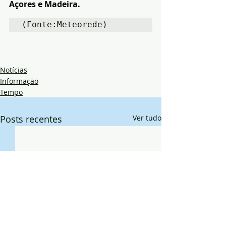
Açores e 
Madeira
.
(Fonte:Meteorede) 
Notícias
Informação
Tempo
Posts recentes
Ver tudo