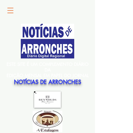
ESTE SITE É UM COMPLEMENTO DIÁRIO
DA
EDIÇÃO MENSAL EM PAPEL DO JORNAL
NOTÍCIAS DE ARRONCHES