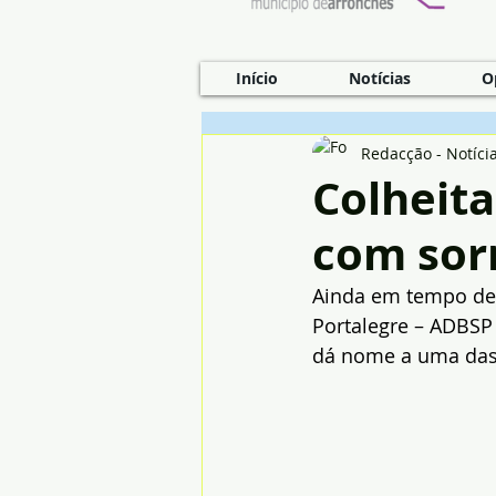
Início
Notícias
O
Redacção - Notíci
Colheit
com sor
Ainda em tempo de 
Portalegre – ADBSP 
dá nome a uma das 