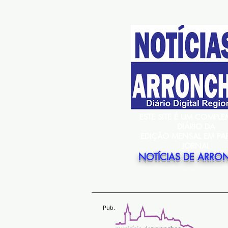
ESTE SITE É UM COMPL
DIÁRIO DA
EDIÇÃO MENSAL EM PA
JORNAL
NOTÍCIAS DE ARRO
Pub.