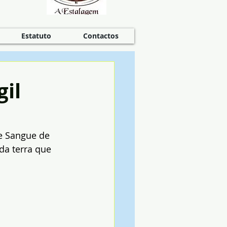
Estatuto
Contactos
il
e Sangue de 
da terra que 