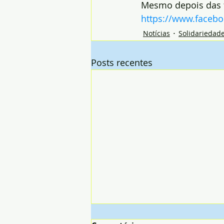
Mesmo depois das f
https://www.faceb
Notícias
Solidariedad
Posts recentes