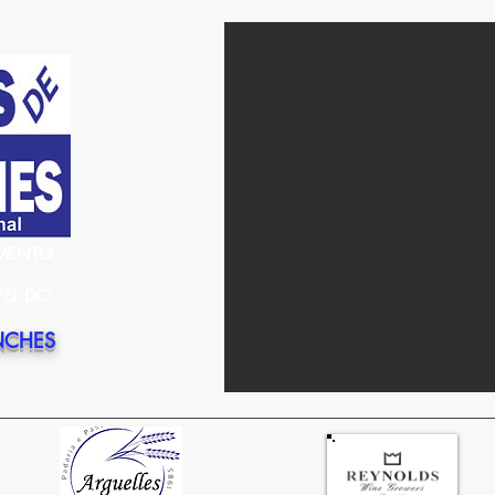
EMENTO
PEL DO
NCHES