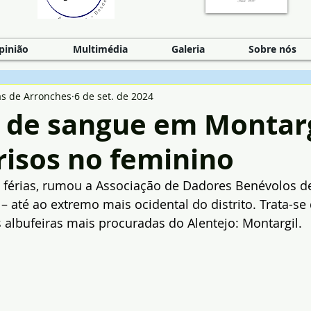
pinião
Multimédia
Galeria
Sobre nós
as de Arronches
6 de set. de 2024
a de sangue em Montarg
risos no feminino
férias, rumou a Associação de Dadores Benévolos d
– até ao extremo mais ocidental do distrito. Trata-se 
albufeiras mais procuradas do Alentejo: Montargil.