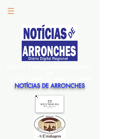
ESTE SITE É UM COMPLEMENTO DIÁRIO
DA
EDIÇÃO MENSAL EM PAPEL DO JORNAL
NOTÍCIAS DE ARRONCHES