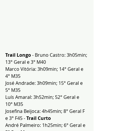
Trail Longo
 - Bruno Castro: 3h05min; 
13° Geral e 3° M40
Marco Vitória: 3h09min; 14° Geral e 
4° M35
José Andrade: 3h09min; 15° Geral e 
5° M35
Luís Amaral: 3h52min; 52° Geral e 
10° M35
Josefina Beijoca: 4h45min; 8° Geral F 
e 3° F45 - 
Trail Curto
André Palmeiro: 1h25min; 6° Geral e 