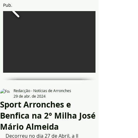
Pub.
Redacção - Notícias de Arronches
29 de abr. de 2024
Sport Arronches e
Benfica na 2° Milha José
Mário Almeida
Decorreu no dia 27 de Abril, a II 