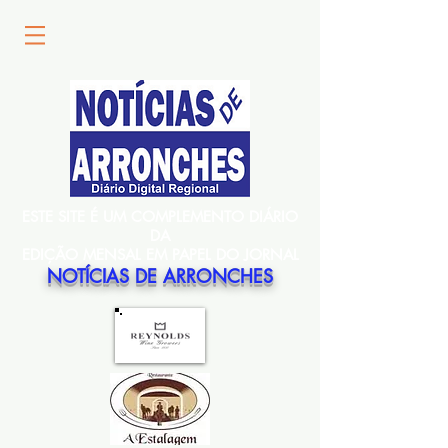
ESTE SITE É UM COMPLEMENTO DIÁRIO
DA
EDIÇÃO MENSAL EM PAPEL DO JORNAL
NOTÍCIAS DE ARRONCHES