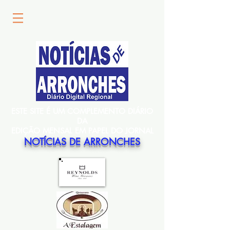
ESTE SITE É UM COMPLEMENTO DIÁRIO
DA
EDIÇÃO MENSAL EM PAPEL DO JORNAL
NOTÍCIAS DE ARRONCHES