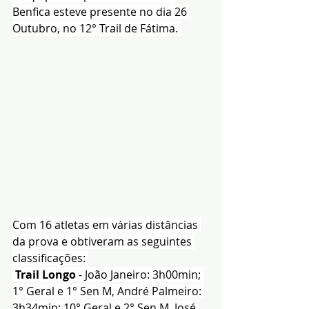
Benfica esteve presente no dia 26 
Outubro, no 12° Trail de Fátima. 
Com 16 atletas em várias distâncias 
da prova e obtiveram as seguintes 
classificações: 
Trail Longo
 - João Janeiro: 3h00min; 
1° Geral e 1° Sen M, André Palmeiro: 
3h34min; 10° Geral e 2° Sen M, José 