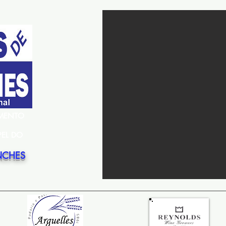
EMENTO
PEL DO
NCHES