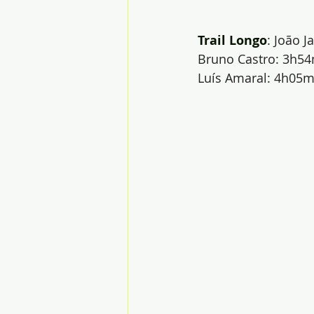
Trail Longo
: João J
Bruno Castro: 3h54
Luís Amaral: 4h05mi