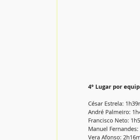
4° Lugar por equi
César Estrela: 1h39
André Palmeiro: 1h
Francisco Neto: 1h
Manuel Fernandes: 
Vera Afonso: 2h16mi