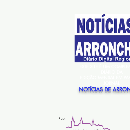
ESTE SITE É UM COMPL
DIÁRIO DA
EDIÇÃO MENSAL EM PA
JORNAL
NOTÍCIAS DE ARRO
Pub.