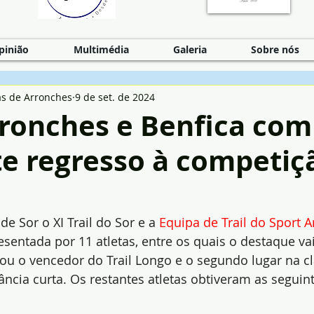
pinião
Multimédia
Galeria
Sobre nós
as de Arronches
9 de set. de 2024
rronches e Benfica com
te regresso à competiç
e Sor o XI Trail do Sor e a 
Equipa de Trail do Sport A
esentada por 11 atletas, entre os quais o destaque vai
rou o vencedor do Trail Longo e o segundo lugar na cl
ância curta. Os restantes atletas obtiveram as seguint