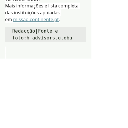
Mais informações e lista completa 
das instituições apoiadas 
em 
missao.continente.pt
.
Redacção|Fonte e 
foto:h-advisors.globa
Notícias
Solidariedade
Região