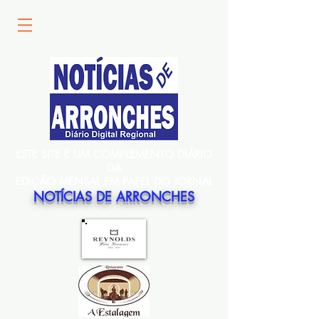
ESTE SITE É UM COMPLEMENTO DIÁRIO
DA
EDIÇÃO MENSAL EM PAPEL DO JORNAL
NOTÍCIAS DE ARRONCHES