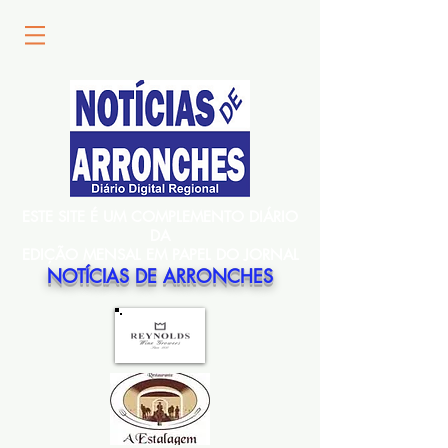
ESTE SITE É UM COMPLEMENTO DIÁRIO
DA
EDIÇÃO MENSAL EM PAPEL DO JORNAL
NOTÍCIAS DE ARRONCHES