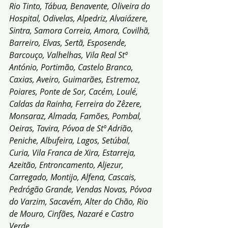
Rio Tinto, Tábua, Benavente, Oliveira do 
Hospital, Odivelas, Alpedriz, Alvaiázere, 
Sintra, Samora Correia, Amora, Covilhã, 
Barreiro, Elvas, Sertã, Esposende, 
Barcouço, Valhelhas, Vila Real Stº 
António, Portimão, Castelo Branco, 
Caxias, Aveiro, Guimarães, Estremoz, 
Poiares, Ponte de Sor, Cacém, Loulé, 
Caldas da Rainha, Ferreira do Zêzere, 
Monsaraz, Almada, Famões, Pombal, 
Oeiras, Tavira, Póvoa de Stº Adrião, 
Peniche, Albufeira, Lagos, Setúbal, 
Curia, Vila Franca de Xira, Estarreja, 
Azeitão, Entroncamento, Aljezur, 
Carregado, Montijo, Alfena, Cascais, 
Pedrógão Grande, Vendas Novas, Póvoa 
do Varzim, Sacavém, Alter do Chão, Rio 
de Mouro, Cinfães, Nazaré e Castro 
Verde.