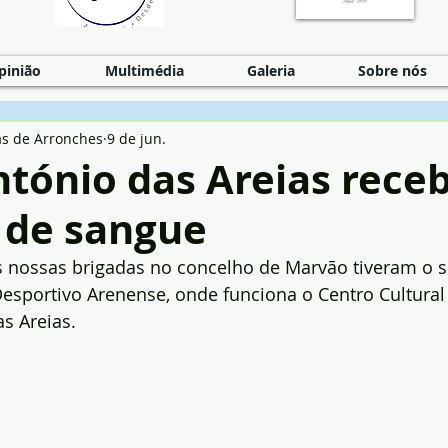
pinião
Multimédia
Galeria
Sobre nós
as de Arronches
9 de jun.
tónio das Areias rece
 de sangue
s nossas brigadas no concelho de Marvão tiveram o s
sportivo Arenense, onde funciona o Centro Cultural 
s Areias. 