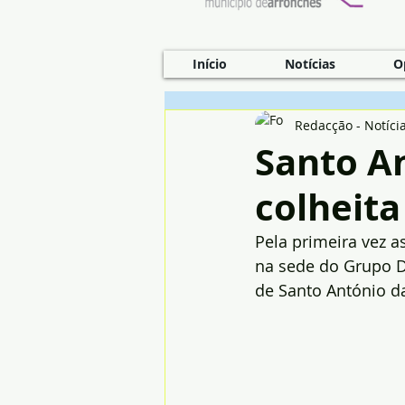
Início
Notícias
O
Redacção - Notíci
Santo An
colheita
Pela primeira vez a
na sede do Grupo De
de Santo António da