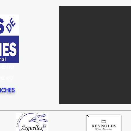
EMENTO
PEL DO
NCHES