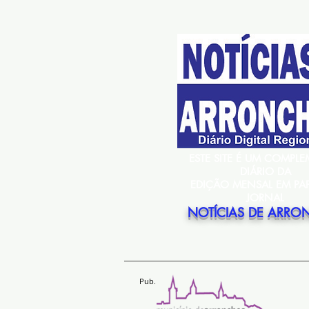
ESTE SITE É UM COMPL
DIÁRIO DA
EDIÇÃO MENSAL EM PA
JORNAL
NOTÍCIAS DE ARRO
Pub.