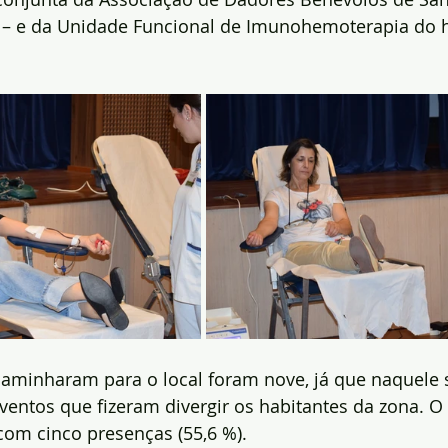
 – e da Unidade Funcional de Imunohemoterapia do h
aminharam para o local foram nove, já que naquele 
ventos que fizeram divergir os habitantes da zona. O
com cinco presenças (55,6 %).