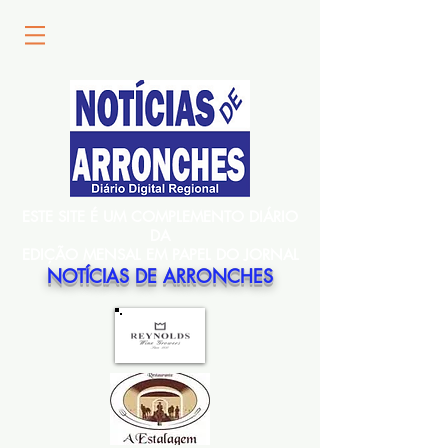
ESTE SITE É UM COMPLEMENTO DIÁRIO
DA
EDIÇÃO MENSAL EM PAPEL DO JORNAL
NOTÍCIAS DE ARRONCHES