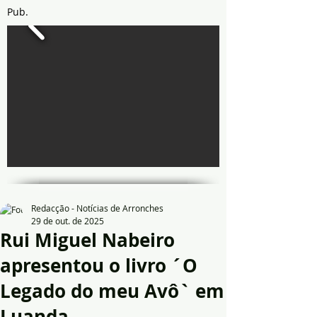
Pub.
Redacção - Notícias de Arronches
29 de out. de 2025
Rui Miguel Nabeiro
apresentou o livro ´O
Legado do meu Avô` em
Luanda