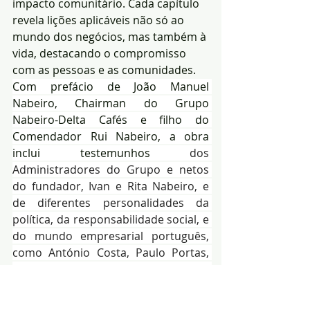
impacto comunitário. Cada capítulo 
revela lições aplicáveis não só ao 
mundo dos negócios, mas também à 
vida, destacando o compromisso 
com as pessoas e as comunidades.
Com prefácio de João Manuel 
Nabeiro, Chairman do Grupo 
Nabeiro-Delta Cafés e filho do 
Comendador Rui Nabeiro, a obra 
inclui testemunhos 
dos 
Administradores do Grupo e netos 
do fundador, Ivan e Rita Nabeiro, e 
de diferentes personalidades da 
política, da responsabilidade social, e 
do mundo empresarial português, 
como António Costa, Paulo Portas, 
Daniel Proença de Carvalho, 
Conceição Zagalo, Cristina Amaro, 
Carlos Coelho, Pedro Cardoso e 