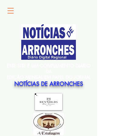
ESTE SITE É UM COMPLEMENTO DIÁRIO
DA
EDIÇÃO MENSAL EM PAPEL DO JORNAL
NOTÍCIAS DE ARRONCHES