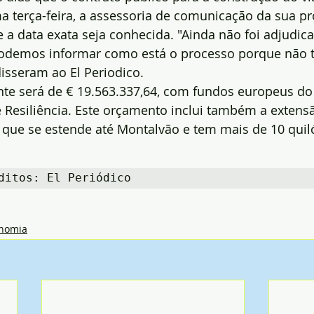
a terça-feira, a assessoria de comunicação da sua pr
e a data exata seja conhecida. "Ainda não foi adjudic
podemos informar como está o processo porque não 
isseram ao El Periodico.
onte será de € 19.563.337,64, com fundos europeus d
 Resiliência. Este orçamento inclui também a extens
 que se estende até Montalvão e tem mais de 10 quil
ditos: El Periódico
nomia