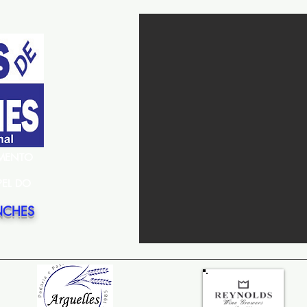
EMENTO
PEL DO
NCHES