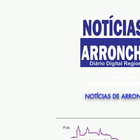
ESTE SITE É UM COMPL
DIÁRIO DA
EDIÇÃO MENSAL EM PA
JORNAL
NOTÍCIAS DE ARRO
Pub.