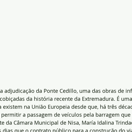
 adjudicação da Ponte Cedillo, uma das obras de inf
cobiçadas da história recente da Extremadura. É um
a existem na União Europeia desde que, há três décad
e permitir a passagem de veículos pela barragem que
e da Câmara Municipal de Nisa, María Idalina Trindad
dias que o contrato público para a construção do vi