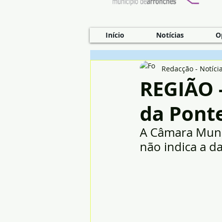
Início
Notícias
O
Redacção - Notíci
REGIÃO 
da Ponte
A Câmara Munic
não indica a d