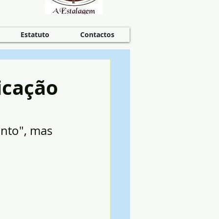
Estatuto
Contactos
icação
nto", mas 