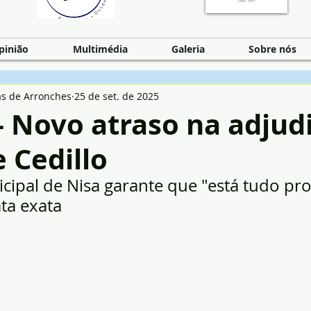
pinião
Multimédia
Galeria
Sobre nós
as de Arronches
25 de set. de 2025
- Novo atraso na adjud
 Cedillo
ipal de Nisa garante que "está tudo pro
ata exata