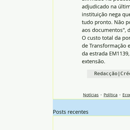
adjudicado na últim
instituição nega qu
tudo pronto. Não 
aos documentos", d
O custo total da p
de Transformação e
da estrada EM1139,
extensão.
Redacção|Cré
Notícias
Política
Eco
Posts recentes