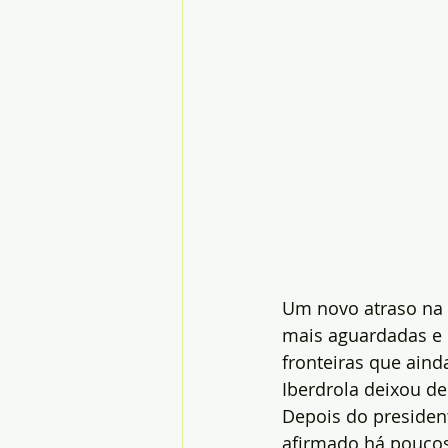
Um novo atraso na a
mais aguardadas e 
fronteiras que aind
Iberdrola deixou d
Depois do president
afirmado há poucos 