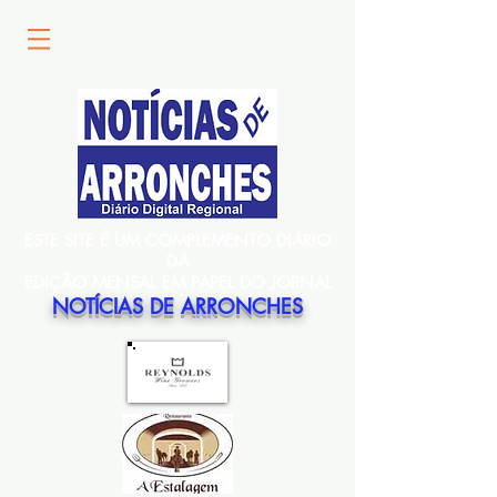
ESTE SITE É UM COMPLEMENTO DIÁRIO
DA
EDIÇÃO MENSAL EM PAPEL DO JORNAL
NOTÍCIAS DE ARRONCHES