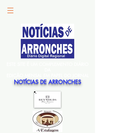
ESTE SITE É UM COMPLEMENTO DIÁRIO
DA
EDIÇÃO MENSAL EM PAPEL DO JORNAL
NOTÍCIAS DE ARRONCHES