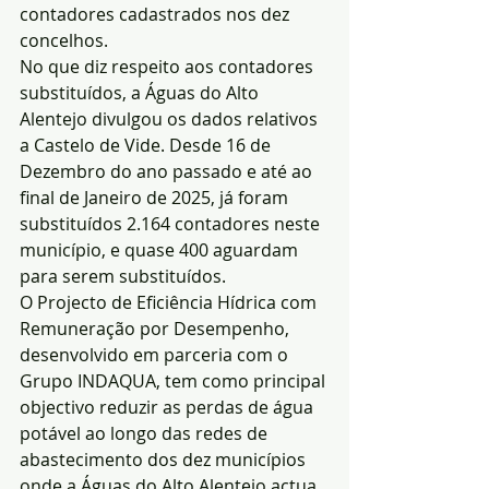
contadores cadastrados nos dez 
concelhos.
No que diz respeito aos contadores 
substituídos, a Águas do Alto 
Alentejo divulgou os dados relativos 
a Castelo de Vide. Desde 16 de 
Dezembro do ano passado e até ao 
final de Janeiro de 2025, já foram 
substituídos 2.164 contadores neste 
município, e quase 400 aguardam 
para serem substituídos.
O Projecto de Eficiência Hídrica com 
Remuneração por Desempenho, 
desenvolvido em parceria com o 
Grupo INDAQUA, tem como principal 
objectivo reduzir as perdas de água 
potável ao longo das redes de 
abastecimento dos dez municípios 
onde a Águas do Alto Alentejo actua.