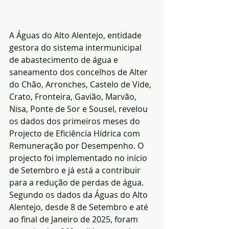
A Águas do Alto Alentejo, entidade 
gestora do sistema intermunicipal 
de abastecimento de água e 
saneamento dos concelhos de Alter 
do Chão, Arronches, Castelo de Vide, 
Crato, Fronteira, Gavião, Marvão, 
Nisa, Ponte de Sor e Sousel, revelou 
os dados dos primeiros meses do 
Projecto de Eficiência Hídrica com 
Remuneração por Desempenho. O 
projecto foi implementado no início 
de Setembro e já está a contribuir 
para a redução de perdas de água.
Segundo os dados da Águas do Alto 
Alentejo, desde 8 de Setembro e até 
ao final de Janeiro de 2025, foram 