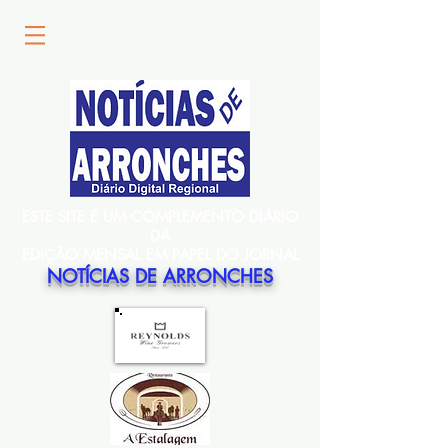
ESTE SITE É UM COMPLEMENTO DIÁRIO
DA
EDIÇÃO MENSAL EM PAPEL DO JORNAL
NOTÍCIAS DE ARRONCHES