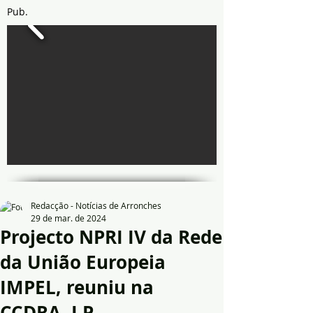
Pub.
Redacção - Notícias de Arronches
29 de mar. de 2024
Projecto NPRI IV da Rede
da União Europeia
IMPEL, reuniu na
CCDRA, I.P.