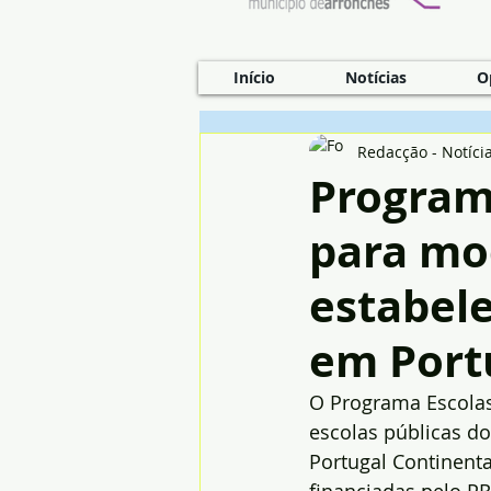
Início
Notícias
O
Redacção - Notíci
Program
para mo
estabel
em Port
O Programa Escolas 
escolas públicas do
Portugal Continenta