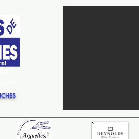
EMENTO
PEL DO
NCHES