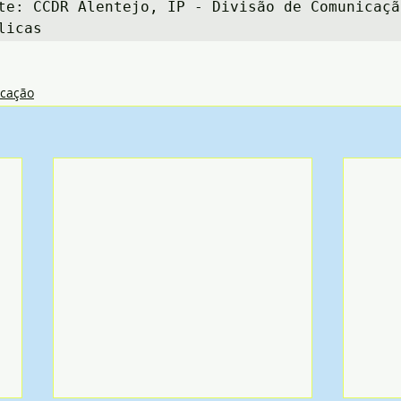
te: CCDR Alentejo, IP - Divisão de Comunicação
licas
cação