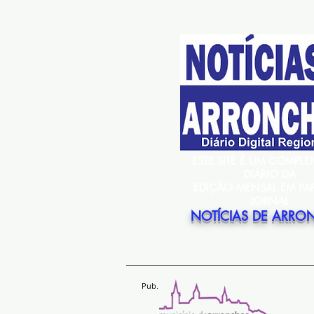
ESTE SITE É UM COMPL
DIÁRIO DA
EDIÇÃO MENSAL EM PA
JORNAL
NOTÍCIAS DE ARRO
Pub.