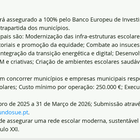
rá assegurado a 100% pelo Banco Europeu de Invest
trapartida dos municípios.
ipais são: Modernização das infra-estruturas escolar
itoriais e promoção da equidade; Combate ao insuces
ntegração da transição energética e digital; Desenvo
 e criativas; Criação de ambientes escolares saudáve
m concorrer municípios e empresas municipais respo
colares; Custo mínimo por operação: 250.000 €; Execu
bro de 2025 a 31 de Março de 2026; Submissão atravé
undosue.pt
.
e assegurar uma rede escolar moderna, sustentável
ulo XXI.