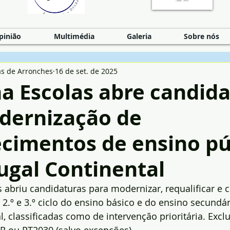
pinião
Multimédia
Galeria
Sobre nós
as de Arronches
16 de set. de 2025
a Escolas abre candida
dernização de
ecimentos de ensino pú
ugal Continental
abriu candidaturas para modernizar, requalificar e c
 2.º e 3.º ciclo do ensino básico e do ensino secundá
l, classificadas como de intervenção prioritária. Excl