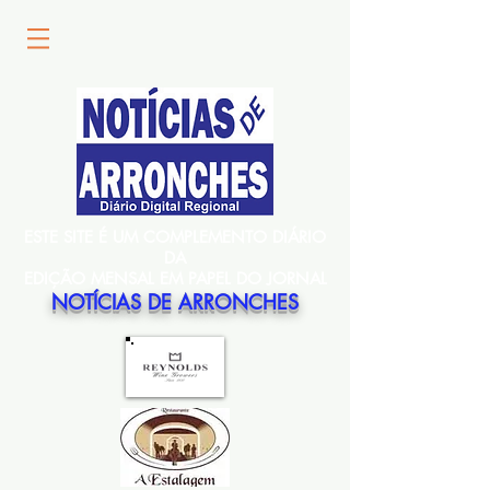
ESTE SITE É UM COMPLEMENTO DIÁRIO
DA
EDIÇÃO MENSAL EM PAPEL DO JORNAL
NOTÍCIAS DE ARRONCHES