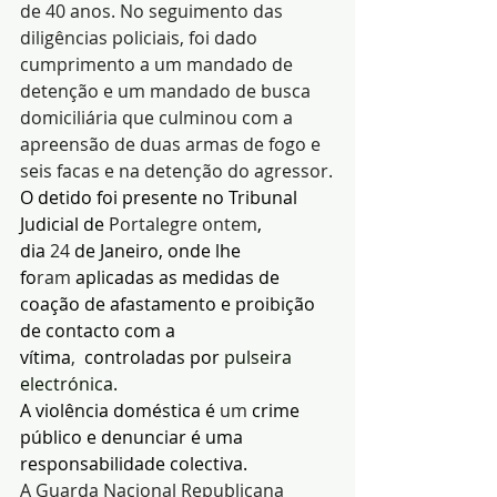
de 40 anos. No seguimento das 
diligências policiais, foi dado 
cumprimento a um mandado de 
detenção e um mandado de busca 
domiciliária que culminou com a 
apreensão de duas armas de fogo e 
seis facas e na detenção do agressor.
O detido foi presente no Tribunal 
Judicial de 
Portalegre ontem
, 
dia 
24
 de Janeiro, onde lhe 
fo
ram
 aplicadas as medidas de 
coação de afastamento e proibição 
de
contacto com a 
vítima
,
  controladas por 
pulseira 
electrónica.
A violência doméstica é 
um 
crime 
público e denunciar é uma 
responsabilidade colectiva.
A Guarda Nacional Republicana 