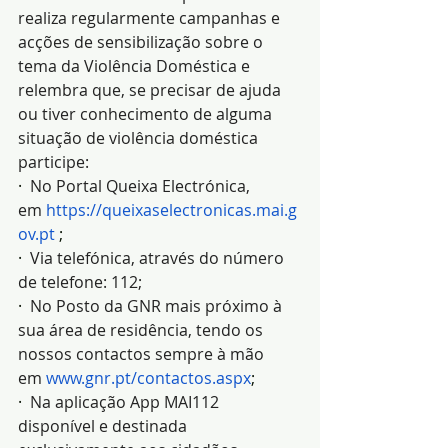
realiza regularmente campanhas e 
acções de sensibilização sobre o 
tema da Violência Doméstica e 
relembra que, se precisar de ajuda 
ou tiver conhecimento de alguma 
situação de violência doméstica 
participe:
·  
No Portal Queixa Electrónica, 
em 
https://queixaselectronicas.mai.g
ov.pt
 ;
·  
Via telefónica, através do número 
de telefone: 112;
·  
No Posto da GNR mais próximo à 
sua área de residência, tendo os 
nossos contactos sempre à mão 
em 
www.gnr.pt/contactos.aspx
;
·  
Na aplicação App MAI112 
disponível e destinada 