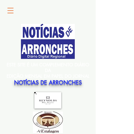
ESTE SITE É UM COMPLEMENTO DIÁRIO
DA
EDIÇÃO MENSAL EM PAPEL DO JORNAL
NOTÍCIAS DE ARRONCHES