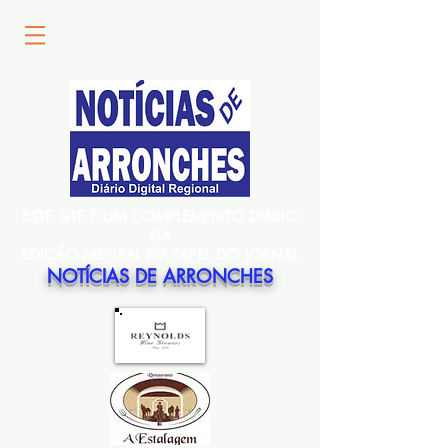
ESTE SITE É UM COMPLEMENTO DIÁRIO
DA
EDIÇÃO MENSAL EM PAPEL DO JORNAL
NOTÍCIAS DE ARRONCHES