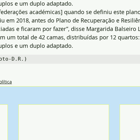
duplos e um duplo adaptado.
federações académicas] quando se definiu este plano
 em 2018, antes do Plano de Recuperação e Resiliênc
das e ficaram por fazer”, disse Margarida Balseiro 
 um total de 42 camas, distribuídas por 12 quartos:
duplos e um duplo adaptado.
oto-D.R.)
olítica