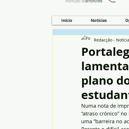
Início
Notícias
O
Redacção - Notíci
Portaleg
lamenta
plano d
estudan
Numa nota de impre
“atraso crónico” no
uma “barreira no ac