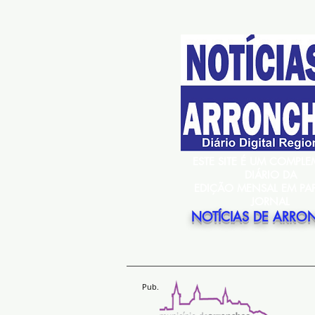
ESTE SITE É UM COMPL
DIÁRIO DA
EDIÇÃO MENSAL EM PA
JORNAL
NOTÍCIAS DE ARRO
Pub.