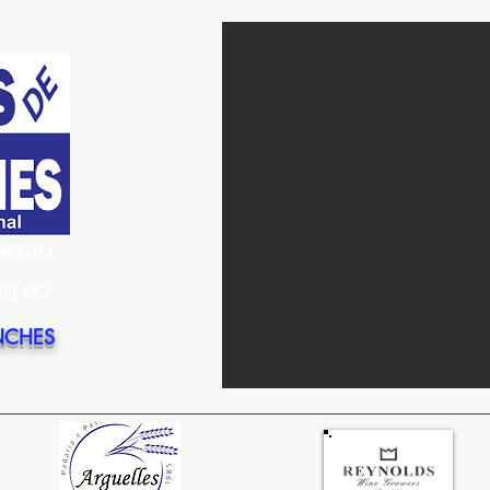
EMENTO
PEL DO
NCHES