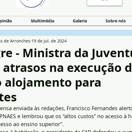
pinião
Multimédia
Galeria
Sobre nós
as de Arronches
19 de jul. de 2024
re - Ministra da Juven
 atrasos na execução 
o alojamento para
tes
nsa enviada às redações, Francisco Fernandes alerto
 PNAES e lembrou que os “altos custos” no acesso à h
esso ao ensino superior”.