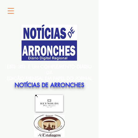
ESTE SITE É UM COMPLEMENTO DIÁRIO
DA
EDIÇÃO MENSAL EM PAPEL DO JORNAL
NOTÍCIAS DE ARRONCHES