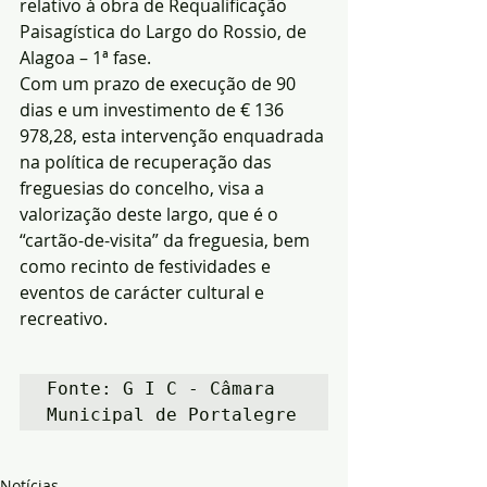
relativo à obra de Requalificação 
Paisagística do Largo do Rossio, de 
Alagoa – 1ª fase.
Com um prazo de execução de 90 
dias e um investimento de € 136 
978,28, esta intervenção enquadrada 
na política de recuperação das 
freguesias do concelho, visa a 
valorização deste largo, que é o 
“cartão-de-visita” da freguesia, bem 
como recinto de festividades e 
eventos de carácter cultural e 
recreativo.
Fonte: G I C - Câmara 
Municipal de Portalegre
Notícias