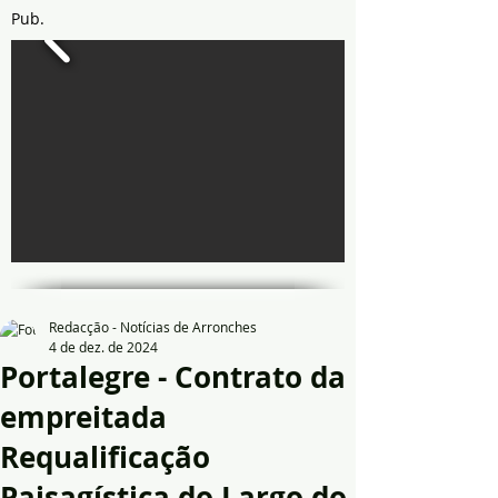
Pub.
Redacção - Notícias de Arronches
4 de dez. de 2024
Portalegre - Contrato da
empreitada
Requalificação
Paisagística do Largo do