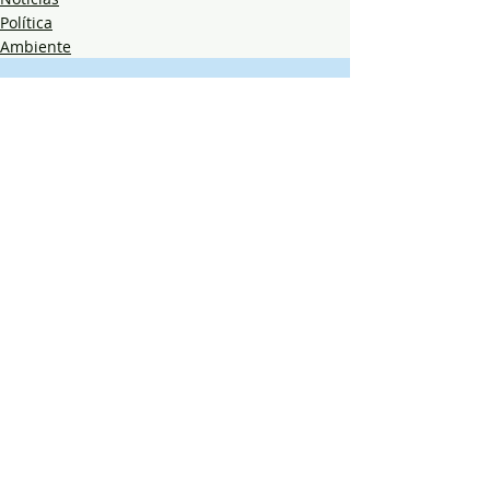
Política
Ambiente
Posts recentes
Ver tudo