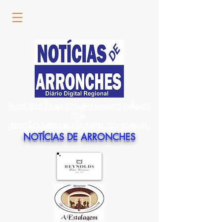
ESTE SITE É UM COMPLEMENTO DIÁRIO
DA
EDIÇÃO MENSAL EM PAPEL DO JORNAL
NOTÍCIAS DE ARRONCHES