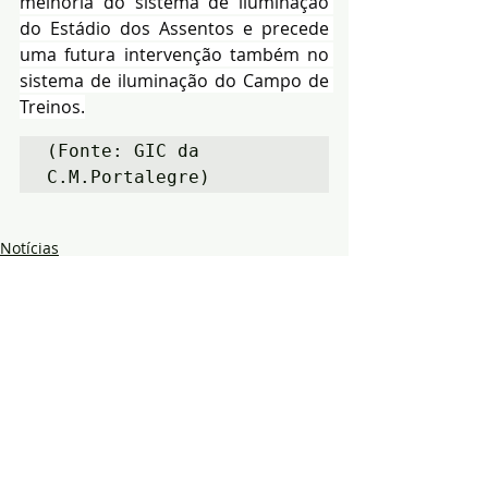
melhoria do sistema de iluminação 
do Estádio dos Assentos e precede 
uma futura intervenção também no 
sistema de iluminação do Campo de 
Treinos.
(Fonte: GIC da 
C.M.Portalegre) 
Notícias
Desporto
Política
Posts recentes
Ver tudo