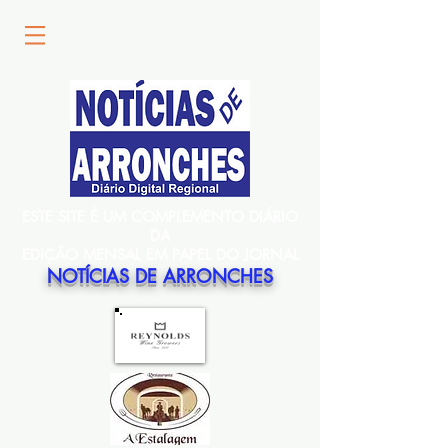
ESTE SITE É UM COMPLEMENTO DIÁRIO
DA
EDIÇÃO MENSAL EM PAPEL DO JORNAL
NOTÍCIAS DE ARRONCHES